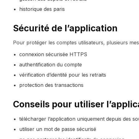
historique des paris
Sécurité de l’application
Pour protéger les comptes utilisateurs, plusieurs mesu
connexion sécurisée HTTPS
authentification du compte
vérification d’identité pour les retraits
protection des transactions
Conseils pour utiliser l’appli
télécharger l’application uniquement depuis des sou
utiliser un mot de passe sécurisé