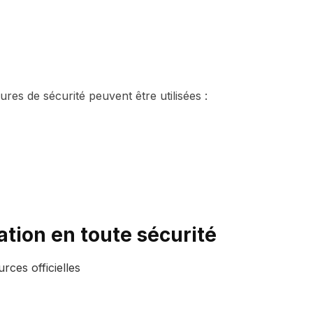
res de sécurité peuvent être utilisées :
cation en toute sécurité
rces officielles