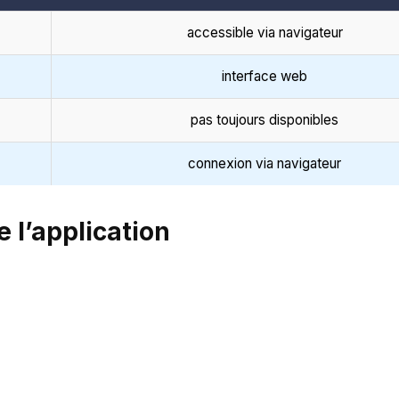
accessible via navigateur
interface web
pas toujours disponibles
connexion via navigateur
e l’application