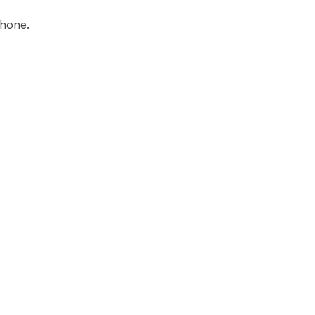
phone.