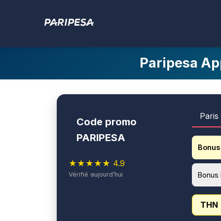
Paripesa Ap
Paris
Code promo
PARIPESA
Bonus
★★★★★ 4.9
Bonus 
Vérifié aujourd’hui
THN