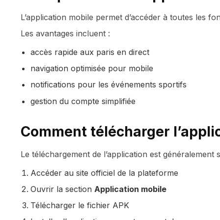
L’application mobile permet d’accéder à toutes les fo
Les avantages incluent :
accès rapide aux paris en direct
navigation optimisée pour mobile
notifications pour les événements sportifs
gestion du compte simplifiée
Comment télécharger l’appli
Le téléchargement de l’application est généralement s
Accéder au site officiel de la plateforme
Ouvrir la section
Application mobile
Télécharger le fichier APK