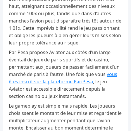
haut, atteignant occasionnellement des niveaux
comme 100x ou plus, tandis que dans d’autres
manches l’avion peut disparaître très tôt autour de
1.01x. Cette imprévisibilité rend le jeu passionnant
et oblige les joueurs à bien gérer leurs mises selon
leur propre tolérance au risque.
PariPesa propose Aviator aux côtés d’un large
éventail de jeux de paris sportifs et de casino,
permettant aux joueurs de passer facilement d’un
marché de paris à l’autre. Une fois que vous
vous
êtes inscrit sur la plateforme PariPesa
, le jeu
Aviator est accessible directement depuis la
section casino ou jeux instantanés.
Le gameplay est simple mais rapide. Les joueurs
choisissent le montant de leur mise et regardent le
multiplicateur augmenter pendant que l’avion
monte. Encaisser au bon moment détermine le