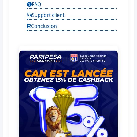
FAQ
Support client
Conclusion