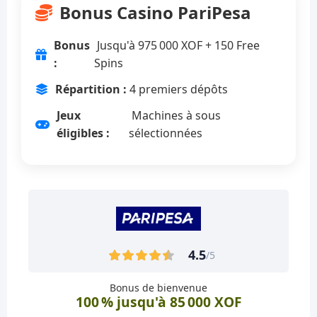
Bonus Casino PariPesa
Bonus
Jusqu'à 975 000 XOF + 150 Free
:
Spins
Répartition :
4 premiers dépôts
Jeux
Machines à sous
éligibles :
sélectionnées
Bonus de bienvenue
100 % jusqu'à 85 000 XOF