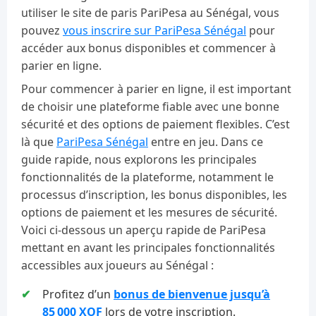
utiliser le site de paris PariPesa au Sénégal, vous
pouvez
vous inscrire sur PariPesa Sénégal
pour
accéder aux bonus disponibles et commencer à
parier en ligne.
Pour commencer à parier en ligne, il est important
de choisir une plateforme fiable avec une bonne
sécurité et des options de paiement flexibles. C’est
là que
PariPesa Sénégal
entre en jeu. Dans ce
guide rapide, nous explorons les principales
fonctionnalités de la plateforme, notamment le
processus d’inscription, les bonus disponibles, les
options de paiement et les mesures de sécurité.
Voici ci-dessous un aperçu rapide de PariPesa
mettant en avant les principales fonctionnalités
accessibles aux joueurs au Sénégal :
Profitez d’un
bonus de bienvenue jusqu’à
85 000 XOF
lors de votre inscription.