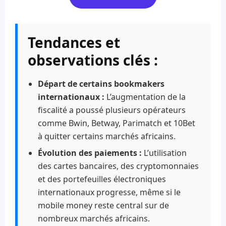
Tendances et
observations clés :
Départ de certains bookmakers
internationaux :
L’augmentation de la
fiscalité a poussé plusieurs opérateurs
comme Bwin, Betway, Parimatch et 10Bet
à quitter certains marchés africains.
Évolution des paiements :
L’utilisation
des cartes bancaires, des cryptomonnaies
et des portefeuilles électroniques
internationaux progresse, même si le
mobile money reste central sur de
nombreux marchés africains.